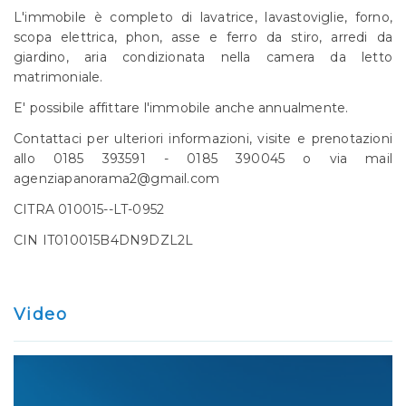
L'immobile è completo di lavatrice, lavastoviglie, forno,
scopa elettrica, phon, asse e ferro da stiro, arredi da
giardino, aria condizionata nella camera da letto
matrimoniale.
E' possibile affittare l'immobile anche annualmente.
Contattaci per ulteriori informazioni, visite e prenotazioni
allo 0185 393591 - 0185 390045 o via mail
agenziapanorama2@gmail.com
CITRA 010015--LT-0952
CIN IT010015B4DN9DZL2L
Video