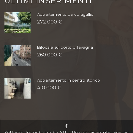
ULTIMI INSERIMENTI
Appartamento parco tigullio
272.000 €
Bilocale sul porto di lavagna
260.000 €
Appartamento in centro storico
410.000 €
Software Immobiliare by SIT
-
Realizzazione sito web by