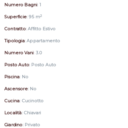
Numero Bagni
: 1
2
Superficie
: 95 m
Contratto
: Affitto Estivo
Tipologia
: Appartamento
Numero Vani
: 3.0
Posto Auto
: Posto Auto
Piscina
: No
Ascensore
: No
Cucina
: Cucinotto
Località
: Chiavari
Giardino
: Privato