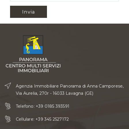
Invia
Agenzia Immobiliare Panorama di Anna Camporese,
Via Aurelia, 270r - 16033 Lavagna (GE)
Telefono:
+39 0185 393591
Cellulare:
+39 345 2527172