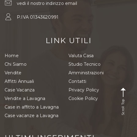
vedi il nostro indirizzo email
P.IVA 01343620991
LINK UTILI
Home
Valuta Casa
Chi Siamo
Studio Tecnico
Vendite
Amministrazioni
Affitti Annuali
Contatti
Case Vacanza
Privacy Policy
Vendite a Lavagna
Cookie Policy
Scroll Top
Case in affitto a Lavagna
Case vacanze a Lavagna