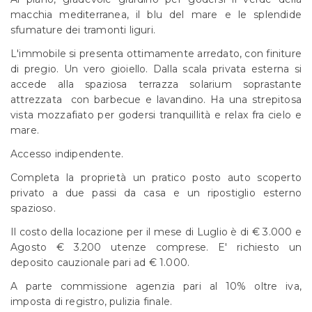
macchia mediterranea, il blu del mare e le splendide
sfumature dei tramonti liguri.
L'immobile si presenta ottimamente arredato, con finiture
di pregio. Un vero gioiello. Dalla scala privata esterna si
accede alla spaziosa terrazza solarium soprastante
attrezzata con barbecue e lavandino. Ha una strepitosa
vista mozzafiato per godersi tranquillità e relax fra cielo e
mare.
Accesso indipendente.
Completa la proprietà un pratico posto auto scoperto
privato a due passi da casa e un ripostiglio esterno
spazioso.
Il costo della locazione per il mese di Luglio è di € 3.000 e
Agosto € 3.200 utenze comprese. E' richiesto un
deposito cauzionale pari ad € 1.000.
A parte commissione agenzia pari al 10% oltre iva,
imposta di registro, pulizia finale.