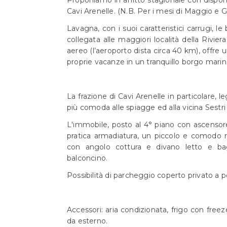
Cavi Arenelle. (N.B. Per i mesi di Maggio e
Lavagna, con i suoi caratteristici carrugi, le
collegata alle maggiori località della Rivie
aereo (l’aeroporto dista circa 40 km), offre 
proprie vacanze in un tranquillo borgo marin
La frazione di Cavi Arenelle in particolare,
più comoda alle spiagge ed alla vicina Sestri 
L'immobile, posto al 4° piano con ascensore
pratica armadiatura, un piccolo e comodo r
con angolo cottura e divano letto e ba
balconcino.
Possibilità di parcheggio coperto privato a p
Accessori: aria condizionata, frigo con freeze
da esterno.