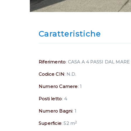
Caratteristiche
Riferimento
: CASA A 4 PASSI DAL MARE
Codice CIN
: N.D.
Numero Camere
: 1
Posti letto
: 4
Numero Bagni
: 1
2
Superficie
: 52 m