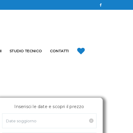
I
STUDIO TECNICO
CONTATTI
Inserisci le date e scopri il prezzo
x