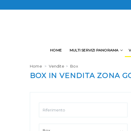
SCRIVICI
HOME
MULTI SERVIZI PANORAMA
Home
Vendite
Box
BOX IN VENDITA ZONA G
*La t
Box