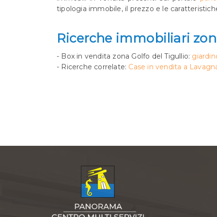
tipologia immobile, il prezzo e le caratteristic
Ricerche immobiliari zona
- Box in vendita zona Golfo del Tigullio:
giardin
- Ricerche correlate:
Case in vendita a Lavagn