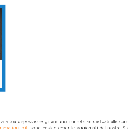
vi a tua disposizione gli annunci immobiliari dedicati alle com
amatigullio.it
, sono costantemente aggiornati dal nostro Staf