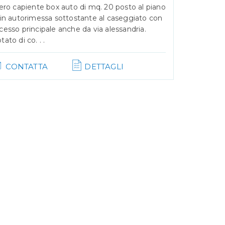
Next
bero capiente box auto di mq. 20 posto al piano
 in autorimessa sottostante al caseggiato con
cesso principale anche da via alessandria.
tato di co. . .
CONTATTA
DETTAGLI
a.