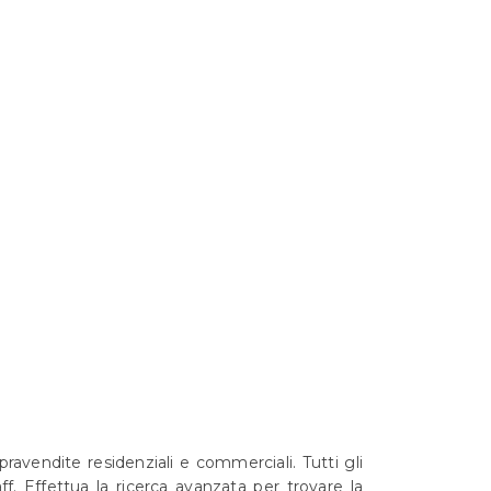
pravendite residenziali e commerciali. Tutti gli
f. Effettua la ricerca avanzata per trovare la