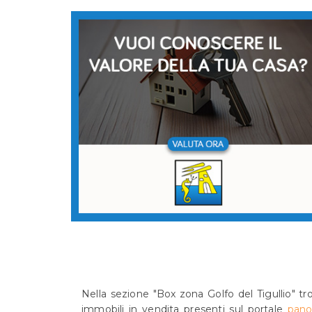
Nella sezione "Box zona Golfo del Tigullio" tro
immobili in vendita presenti sul portale
panor