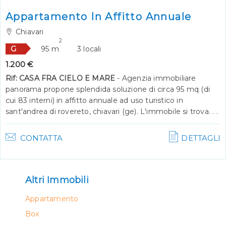
Appartamento In Affitto Annuale
Chiavari
2
G
95 m
3 locali
1.200 €
Rif: CASA FRA CIELO E MARE
- Agenzia immobiliare
panorama propone splendida soluzione di circa 95 mq (di
cui 83 interni) in affitto annuale ad uso turistico in
sant'andrea di rovereto, chiavari (ge). L'immobile si trova. . .
CONTATTA
DETTAGLI
Altri Immobili
Appartamento
Box