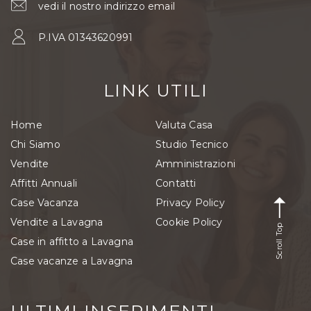
vedi il nostro indirizzo email
P.IVA 01343620991
LINK UTILI
Home
Valuta Casa
Chi Siamo
Studio Tecnico
Vendite
Amministrazioni
Affitti Annuali
Contatti
Case Vacanza
Privacy Policy
Vendite a Lavagna
Cookie Policy
Scroll Top
Case in affitto a Lavagna
Case vacanze a Lavagna
ULTIMI INSERIMENTI