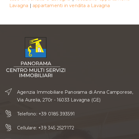
Lavagna
|
appartamenti in vendita a Lavagna
Agenzia Immobiliare Panorama di Anna Camporese,
Via Aurelia, 270r - 16033 Lavagna (GE)
Telefono:
+39 0185 393591
Cellulare:
+39 345 2527172