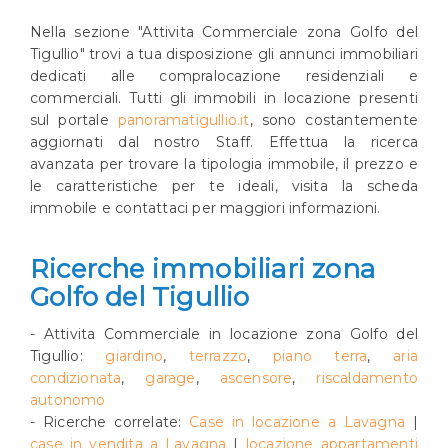
Nella sezione "Attivita Commerciale zona Golfo del
Tigullio" trovi a tua disposizione gli annunci immobiliari
dedicati alle compralocazione residenziali e
commerciali. Tutti gli immobili in locazione presenti
sul portale
panoramatigullio.it
, sono costantemente
aggiornati dal nostro Staff. Effettua la ricerca
avanzata per trovare la tipologia immobile, il prezzo e
le caratteristiche per te ideali, visita la scheda
immobile e contattaci per maggiori informazioni.
Ricerche immobiliari zona
Golfo del Tigullio
- Attivita Commerciale in locazione zona Golfo del
Tigullio:
giardino
,
terrazzo
,
piano terra
,
aria
condizionata
,
garage
,
ascensore
,
riscaldamento
autonomo
- Ricerche correlate:
Case in locazione a Lavagna
|
case in vendita a Lavagna
|
locazione appartamenti