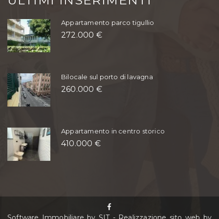
Appartamento parco tigullio
272.000 €
Bilocale sul porto di lavagna
260.000 €
Appartamento in centro storico
410.000 €
Software Immobiliare by SIT
-
Realizzazione sito web by