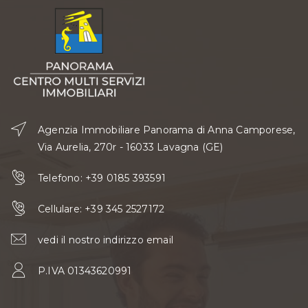
Agenzia Immobiliare Panorama di Anna Camporese,
Via Aurelia, 270r - 16033 Lavagna (GE)
Telefono:
+39 0185 393591
Cellulare:
+39 345 2527172
vedi il nostro indirizzo email
P.IVA 01343620991