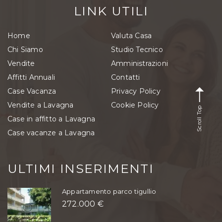
LINK UTILI
Home
Valuta Casa
Chi Siamo
Studio Tecnico
Vendite
Amministrazioni
Affitti Annuali
Contatti
Case Vacanza
Privacy Policy
Vendite a Lavagna
Cookie Policy
Scroll Top
Case in affitto a Lavagna
Case vacanze a Lavagna
ULTIMI INSERIMENTI
Appartamento parco tigullio
272.000 €