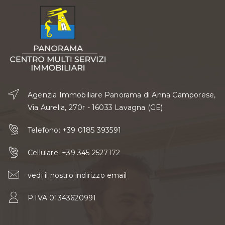
Agenzia Immobiliare Panorama di Anna Camporese,
Via Aurelia, 270r - 16033 Lavagna (GE)
Telefono:
+39 0185 393591
Cellulare:
+39 345 2527172
vedi il nostro indirizzo email
P.IVA 01343620991