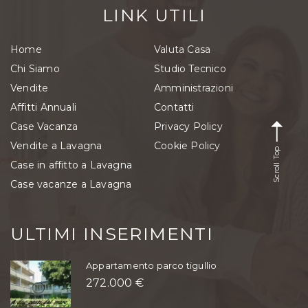
LINK UTILI
Home
Valuta Casa
Chi Siamo
Studio Tecnico
Vendite
Amministrazioni
Affitti Annuali
Contatti
Case Vacanza
Privacy Policy
Vendite a Lavagna
Cookie Policy
Scroll Top
Case in affitto a Lavagna
Case vacanze a Lavagna
ULTIMI INSERIMENTI
Appartamento parco tigullio
272.000 €